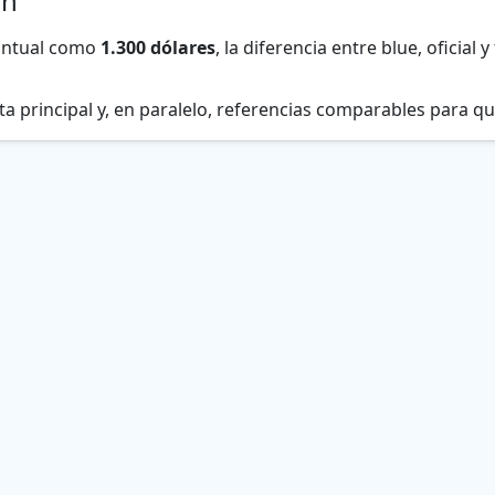
ón
untual como
1.300 dólares
, la diferencia entre blue, oficial
 principal y, en paralelo, referencias comparables para qu