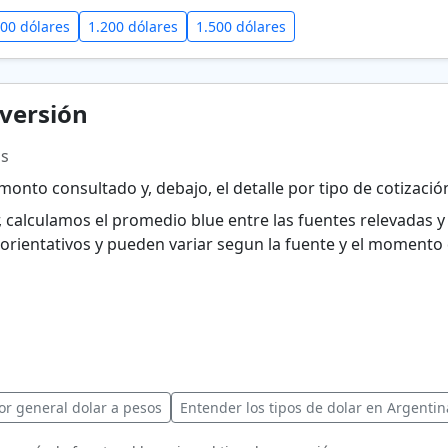
000 dólares
1.200 dólares
1.500 dólares
versión
hs
onto consultado y, debajo, el detalle por tipo de cotizac
r, calculamos el promedio blue entre las fuentes relevadas
orientativos y pueden variar segun la fuente y el momento 
or general dolar a pesos
Entender los tipos de dolar en Argentin