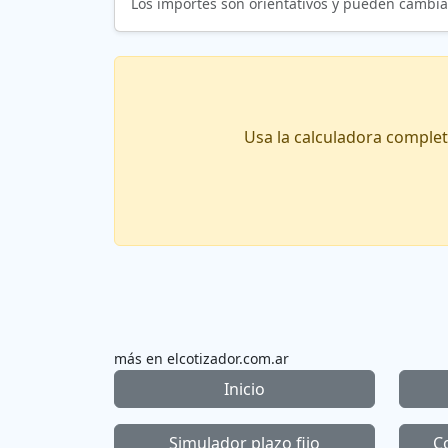
Los importes son orientativos y pueden cambiar 
Usa la calculadora complet
más en elcotizador.com.ar
Inicio
Simulador plazo fijo
C