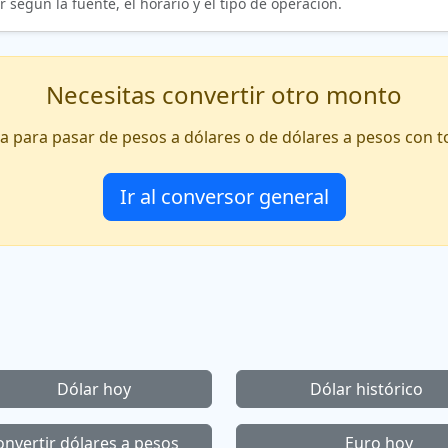
según la fuente, el horario y el tipo de operación.
Necesitas convertir otro monto
a para pasar de pesos a dólares o de dólares a pesos con tod
Ir al conversor general
Dólar hoy
Dólar histórico
onvertir dólares a pesos
Euro hoy