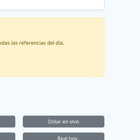
as las referencias del día.
Dólar en vivo
Real hoy