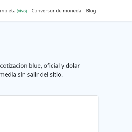
ompleta
Conversor de moneda
Blog
(vivo)
tizacion blue, oficial y dolar
dia sin salir del sitio.