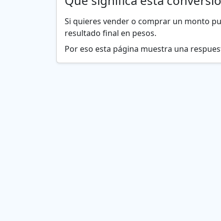
Qué significa esta conversi
Si quieres vender o comprar un monto p
resultado final en pesos.
Por eso esta página muestra una respuesta