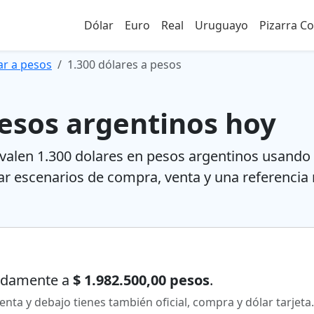
Dólar
Euro
Real
Uruguayo
Pizarra C
ar a pesos
1.300 dólares a pesos
pesos argentinos hoy
alen 1.300 dolares en pesos argentinos usando co
ar escenarios de compra, venta y una referencia me
adamente a
$ 1.982.500,00 pesos
.
enta y debajo tienes también oficial, compra y dólar tarjeta.