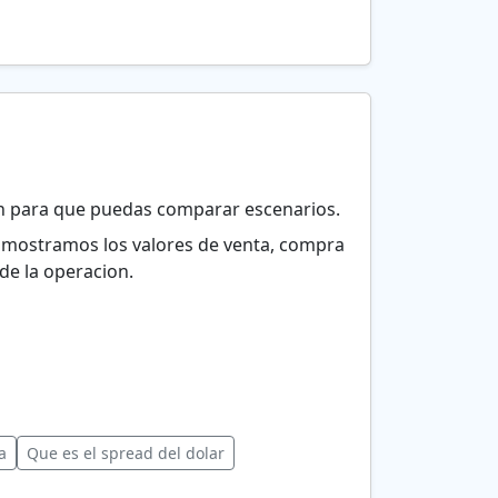
ión para que puedas comparar escenarios.
 y mostramos los valores de venta, compra
de la operacion.
a
Que es el spread del dolar