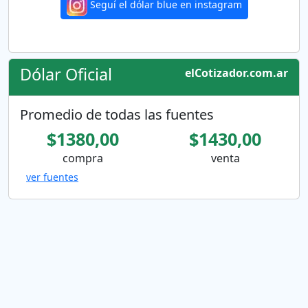
Seguí el dólar blue en instagram
Dólar Oficial
elCotizador.com.ar
Promedio de todas las fuentes
$1380,00
$1430,00
compra
venta
ver fuentes