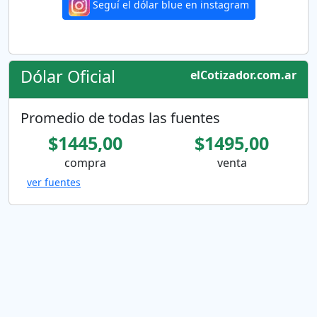
Seguí el dólar blue en instagram
Dólar Oficial
elCotizador.com.ar
Promedio de todas las fuentes
$1445,00
$1495,00
compra
venta
ver fuentes