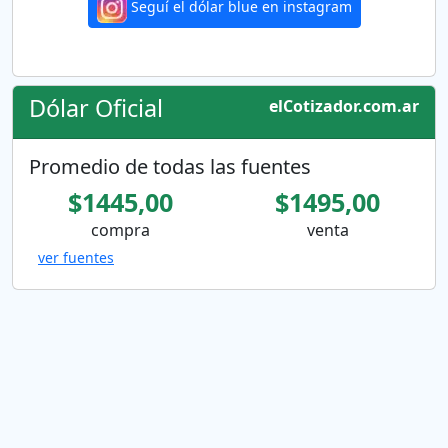
Seguí el dólar blue en instagram
Dólar Oficial
elCotizador.com.ar
Promedio de todas las fuentes
$1445,00
$1495,00
compra
venta
ver fuentes