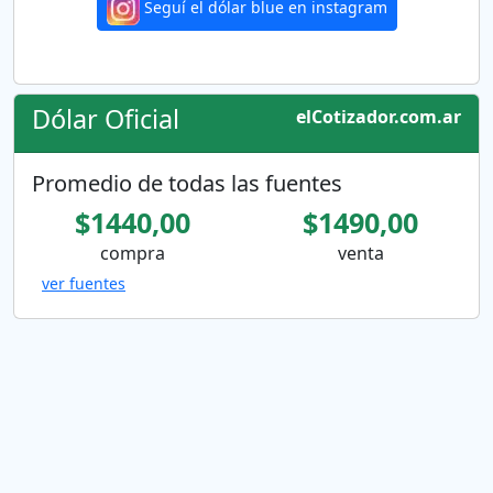
Seguí el dólar blue en instagram
Dólar Oficial
elCotizador.com.ar
Promedio de todas las fuentes
$1440,00
$1490,00
compra
venta
ver fuentes