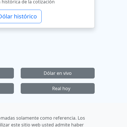
 histórica de la cotización
Dólar histórico
Dólar en vivo
Real hoy
r tomadas solamente como referencia. Los
lizar este sitio web usted admite haber