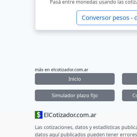
Pasá entre monedas usando las cotiza
Conversor pesos - 
más en elcotizador.com.ar
Inicio
Simulador plazo fijo
C
ElCotizador.com.ar
Las cotizaciones, datos y estadísticas publi
datos aquí publicados pueden tener errores,