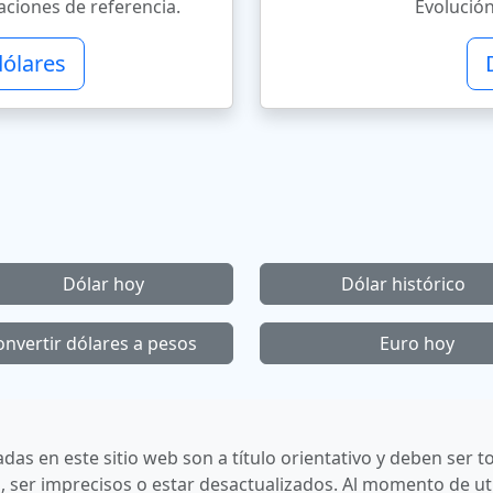
ciones de referencia.
Evolución
dólares
Dólar hoy
Dólar histórico
onvertir dólares a pesos
Euro hoy
cadas en este sitio web son a título orientativo y deben se
 ser imprecisos o estar desactualizados. Al momento de uti