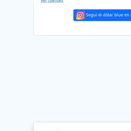
ver fuentes
Seguí el dólar blue en