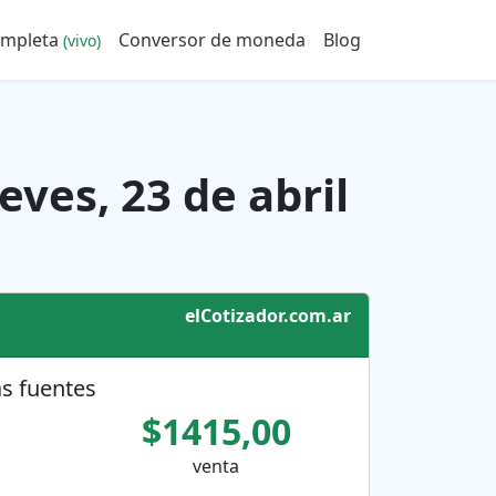
ompleta
Conversor de moneda
Blog
(vivo)
eves, 23 de abril
elCotizador.com.ar
s fuentes
$1415,00
venta