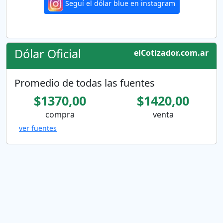
Seguí el dólar blue en instagram
Dólar Oficial
elCotizador.com.ar
Promedio de todas las fuentes
$1370,00
$1420,00
compra
venta
ver fuentes