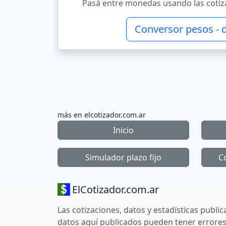
Pasá entre monedas usando las cotiza
Conversor pesos - 
más en elcotizador.com.ar
Inicio
Simulador plazo fijo
C
ElCotizador.com.ar
Las cotizaciones, datos y estadísticas publi
datos aquí publicados pueden tener errores,