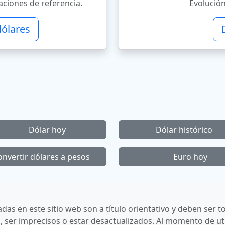
ciones de referencia.
Evolución
dólares
Dólar hoy
Dólar histórico
onvertir dólares a pesos
Euro hoy
cadas en este sitio web son a título orientativo y deben se
 ser imprecisos o estar desactualizados. Al momento de uti