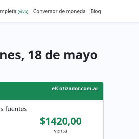
ompleta
Conversor de moneda
Blog
(vivo)
unes, 18 de mayo
elCotizador.com.ar
s fuentes
$1420,00
venta