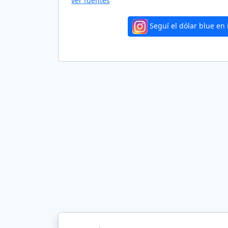
ver fuentes
Seguí el dólar blue en