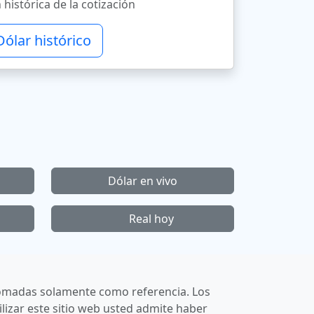
 histórica de la cotización
Dólar histórico
Dólar en vivo
Real hoy
r tomadas solamente como referencia. Los
lizar este sitio web usted admite haber