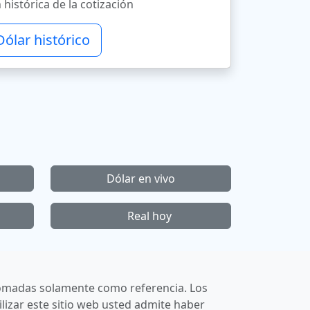
 histórica de la cotización
Dólar histórico
Dólar en vivo
Real hoy
r tomadas solamente como referencia. Los
lizar este sitio web usted admite haber