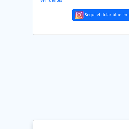
ver fuentes
Seguí el dólar blue en