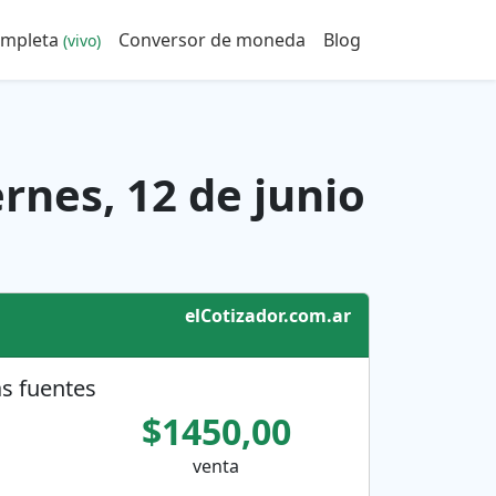
ompleta
Conversor de moneda
Blog
(vivo)
rnes, 12 de junio
elCotizador.com.ar
s fuentes
$1450,00
venta