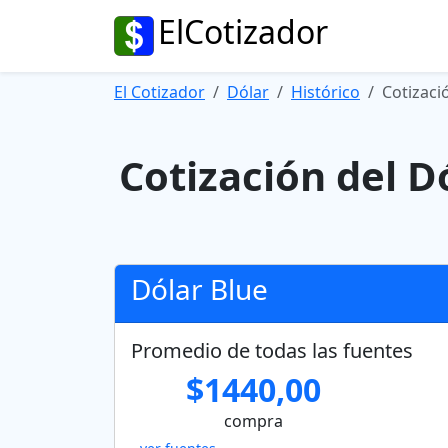
ElCotizador
El Cotizador
Dólar
Histórico
Cotizaci
Cotización del D
Dólar Blue
Promedio de todas las fuentes
$1440,00
compra