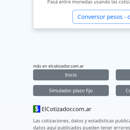
Pasá entre monedas usando las cotiza
Conversor pesos - 
más en elcotizador.com.ar
Inicio
Simulador plazo fijo
C
ElCotizador.com.ar
Las cotizaciones, datos y estadísticas publi
datos aquí publicados pueden tener errores,