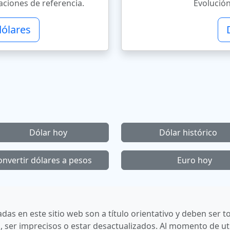
ciones de referencia.
Evolución
dólares
Dólar hoy
Dólar histórico
onvertir dólares a pesos
Euro hoy
cadas en este sitio web son a título orientativo y deben se
 ser imprecisos o estar desactualizados. Al momento de uti