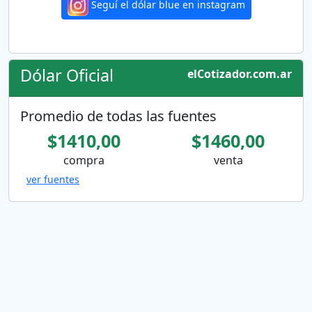
Seguí el dólar blue en instagram
Dólar Oficial
elCotizador.com.ar
Promedio de todas las fuentes
$1410,00
$1460,00
compra
venta
ver fuentes