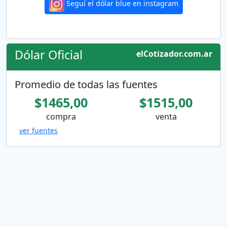
Seguí el dólar blue en instagram
Dólar Oficial
elCotizador.com.ar
Promedio de todas las fuentes
$1465,00
$1515,00
compra
venta
ver fuentes