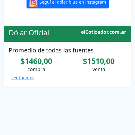
Seguí el dólar blue en instagram
Dólar Oficial
elCotizador.com.ar
Promedio de todas las fuentes
$1460,00
$1510,00
compra
venta
ver fuentes