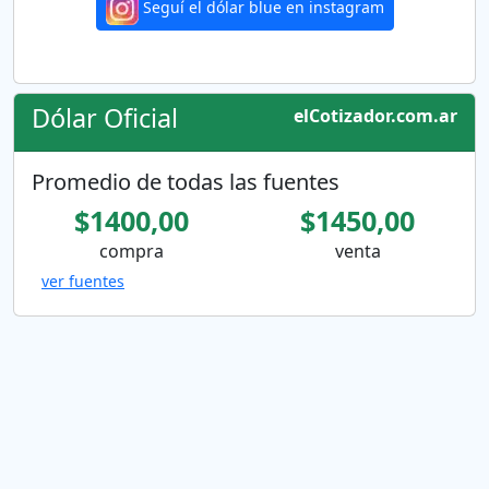
Seguí el dólar blue en instagram
Dólar Oficial
elCotizador.com.ar
Promedio de todas las fuentes
$1400,00
$1450,00
compra
venta
ver fuentes