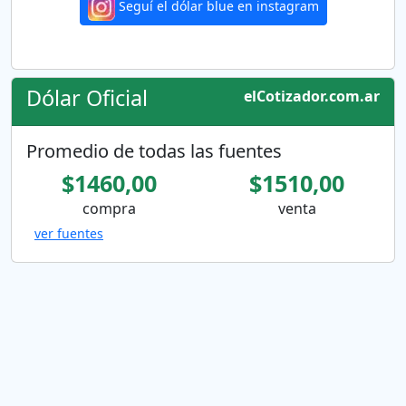
Seguí el dólar blue en instagram
Dólar Oficial
elCotizador.com.ar
Promedio de todas las fuentes
$1460,00
$1510,00
compra
venta
ver fuentes